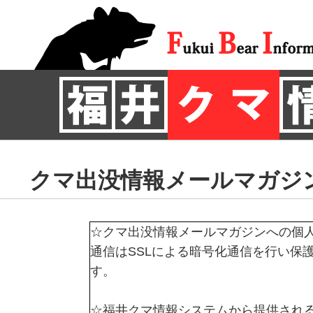
クマ出没情報メールマガジ
☆クマ出没情報メールマガジンへの個
通信はSSLによる暗号化通信を行い保
す。
☆福井クマ情報システムから提供され