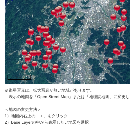
5 km
※衛星写真は、拡大写真が無い地域があります。
表示の地図を「Open Street Map」または「地理院地図」に変
＜地図の変更方法＞
1）地図内右上の「＋」をクリック
2）Base Layerの中から表示したい地図を選択